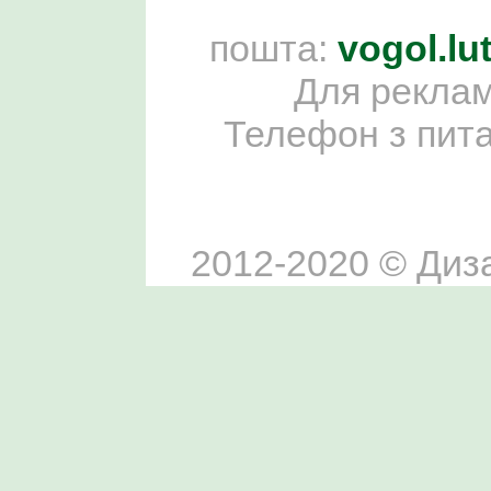
пошта:
vogol.l
Для реклам
Телефон з пит
2012-2020 © Диза