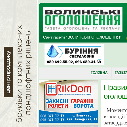
Перейти до основного матеріалу
Сайт газети "ВОЛИНСЬКІ ОГОЛОШЕННЯ"
ГОЛОВНА
ГАЗЕТ
Правил
оголо
Моментом
взаємодії
затвердже