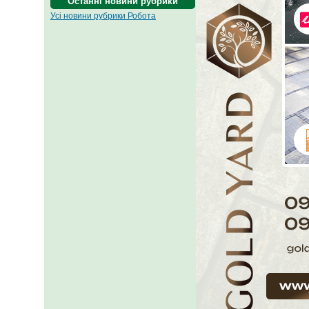
Останні новини рубрики
Усі новини рубрики Робота