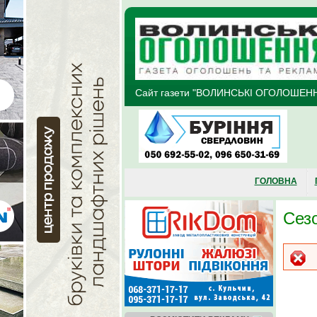
Перейти до основного матеріалу
Сайт газети "ВОЛИНСЬКІ ОГОЛОШЕН
ГОЛОВНА
Сезо