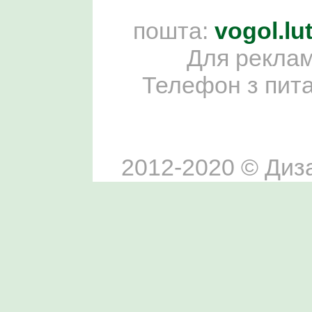
пошта:
vogol.l
Для реклам
Телефон з пит
2012-2020 © Диза