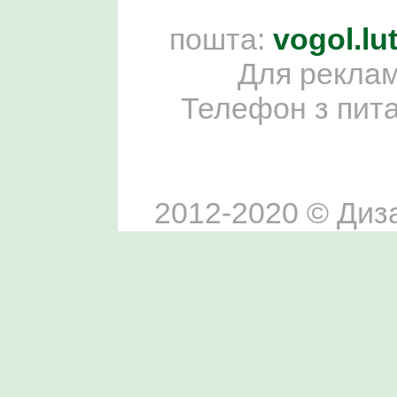
пошта:
vogol.l
Для реклам
Телефон з пит
2012-2020 © Диза