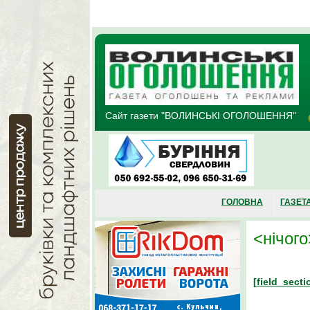
build
Перейти до основного матеріалу
Сайт газети "ВОЛИНСЬКІ ОГОЛОШЕННЯ"
ГОЛОВНА
ГАЗЕТ
<нічого
[field_secti