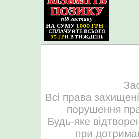
За
Всі права захищені
порушення пра
Будь-яке відтворе
при дотриман