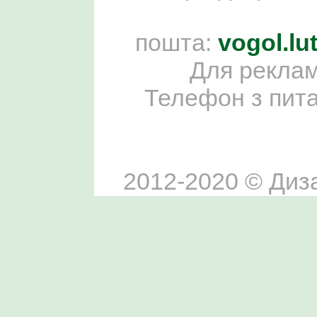
пошта:
vogol.l
Для реклам
Телефон з пит
2012-2020 © Диза