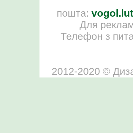
пошта:
vogol.l
Для реклам
Телефон з пит
2012-2020 © Диза